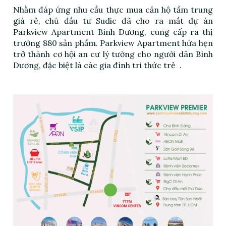
Nhằm đáp ứng nhu cầu thực mua căn hộ tầm trung
giá rẻ, chủ đầu tư Sudic đã cho ra mắt dự án
Parkview Apartment Bình Dương, cung cấp ra thị
trường 880 sản phẩm. Parkview
Apartment
hứa hẹn
trở thành cơ hội an cư lý tưởng cho người dân Bình
Dương, đặc biệt là các gia đình tri thức
trẻ
.