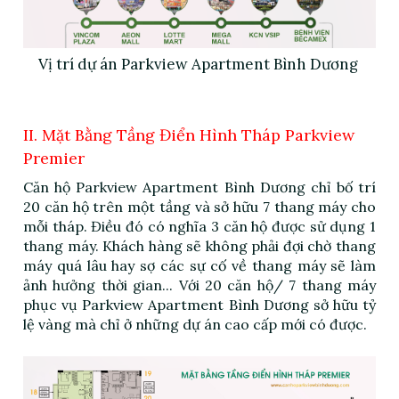
Vị trí dự án Parkview Apartment Bình Dương
II. Mặt Bằng Tầng Điển Hình Tháp Parkview
Premier
Căn hộ Parkview Apartment Bình Dương chỉ bố trí
20 căn hộ trên một tầng và sở hữu 7 thang máy cho
mỗi tháp. Điều đó có nghĩa 3 căn hộ được sử dụng 1
thang máy. Khách hàng sẽ không phải đợi chờ thang
máy quá lâu hay sợ các sự cố về thang máy sẽ làm
ảnh hưởng thời gian... Với 20 căn hộ/ 7 thang máy
phục vụ
Parkview Apartment Bình Dương sở hữu tỷ
lệ vàng mà chỉ ở những dự án cao cấp mới có được.