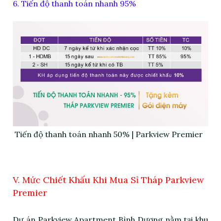
6. Tiến độ thanh toán nhanh 95%
Tiến độ thanh toán nhanh 50% | Parkview Premier
V. Mức Chiết Khấu Khi Mua Sỉ Tháp Parkview
Premier
Dự án Parkview Apartment Bình Dương nằm tại khu