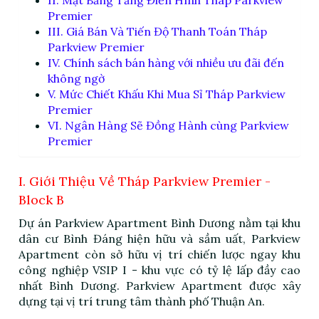
II. Mặt Bằng Tầng Điển Hình Tháp Parkview
Premier
III. Giá Bán Và Tiến Độ Thanh Toán Tháp
Parkview Premier
IV. Chính sách bán hàng với nhiều ưu đãi đến
không ngờ
V. Mức Chiết Khấu Khi Mua Sỉ Tháp Parkview
Premier
VI. Ngân Hàng Sẽ Đồng Hành cùng Parkview
Premier
I. Giới Thiệu Về Tháp Parkview Premier -
Block B
Dự án Parkview Apartment Bình Dương nằm tại khu
dân cư Bình Đáng hiện hữu và sầm uất, Parkview
Apartment còn sở hữu vị trí chiến lược ngay khu
công nghiệp VSIP I - khu vực có tỷ lệ lấp đầy cao
nhất Bình Dương. Parkview Apartment được xây
dựng tại vị trí trung tâm thành phố Thuận An.