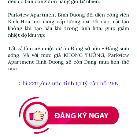
đều có ban công đón nắng gió tự nhiên.
Parkview Apartment Bình Dương đối diện công viên
Bình Hòa, nơi cung cấp lượng oxi dồi dào, cải tạo
không khí tạo bầu khí trong lành hơn, giúp giảm
nhiệt độ khu vực
Tất cả làm nên một dự án Đáng sở hữu - Đáng sinh
sống. Và với mức giá KHÔNG TƯỞNG,
Parkview
Apartment Bình Dương sẽ còn Đáng mua hơn thế
nữa.
Chỉ 22tr/m2 ước tính 1,1 tỷ căn hộ 2PN