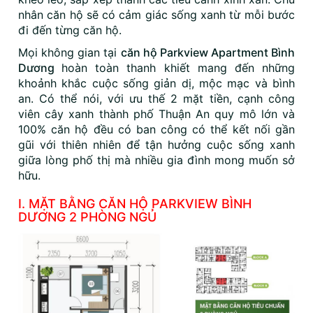
nhân căn hộ sẽ có cảm giác sống xanh từ mỗi bước
đi đến từng căn hộ.
Mọi không gian tại
căn hộ Parkview Apartment Bình
Dương
hoàn toàn thanh khiết mang đến những
khoảnh khắc cuộc sống giản dị, mộc mạc và bình
an. Có thể nói, với ưu thế 2 mặt tiền, cạnh công
viên cây xanh thành phố Thuận An quy mô lớn và
100% căn hộ đều có ban công có thể kết nối gần
gũi với thiên nhiên để tận hưởng cuộc sống xanh
giữa lòng phố thị mà nhiều gia đình mong muốn sở
hữu.
I. MẶT BẰNG CĂN HỘ PARKVIEW BÌNH
DƯƠNG 2 PHÒNG NGỦ