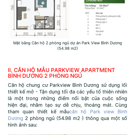
Mặt bằng Căn hộ 2 phòng ngủ dự án Park View Bình Dương
(54.98 m2)
II. CĂN HỘ MẪU PARKVIEW APARTMENT
BÌNH DƯƠNG 2 PHÒNG NGỦ
Căn hộ chung cư Parkview Bình Dương sử dụng lối
thiết kế mở - Tận dụng tối đa các yếu tố thiên nhiên
là một trong những điểm nổi bật của cuộc sống
hiện đại, nhằm tạo sự dễ chịu, thoáng mát. Cùng
tham quan thiết kế mẫu
căn hộ Park view Bình
Dương
2 phòng ngủ (54.98 m2 ) thông qua một số
hình ảnh sau: